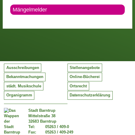
Mängelmelder
Ausschreibungen
Stellenangebote
Bekanntmachungen
Online-Bücherei
städt. Musikschule
Ortsrecht
Organigramm
Datenschutzerklärung
Stadt Barntrup
Mittelstraße 38
32683 Barntrup
Tel:
05263 / 409-0
Fax:
05263 / 409-249