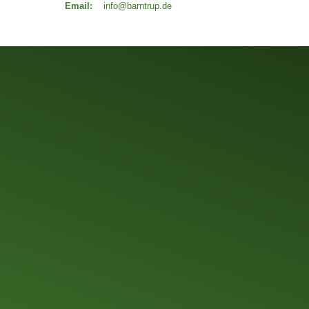
Email:
info@barntrup.de