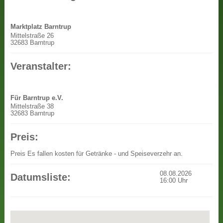
Marktplatz Barntrup
Mittelstraße 26
32683 Barntrup
Veranstalter:
Für Barntrup e.V.
Mittelstraße 38
32683 Barntrup
Preis:
Preis
Es fallen kosten für Getränke - und Speiseverzehr an.
08.08.2026
Datumsliste:
16:00
Uhr