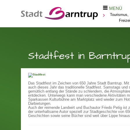
MENÜ
Tourismus, 
Freizei
Stadtfest in Barntru
Das Stadtfest im Zeichen von 650 Jahre Stadt Barntrup.
Mit
auch dieses Jahr das traditionelle Stadtfest. Samstags und so
gemütlich entlang der Stände zu schlendern, die Atmosphäre
entdecken. Unterwegs kann man verschiedene Aktivitäten mi
Sparkassen Kulturbühne am Marktplatz wird wieder zum Hotsp
Darbietungen.
Auch der reimende Landwirt und Buchautor Friedo Petig ist zu
der unterhaltsame Autor speziell zur Stadtgeschichte von 6
Geschichten sowie seine Bücher sind weit über Lippe hinaus