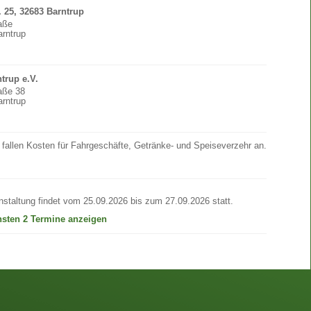
r. 25, 32683 Barntrup
raße
rntrup
trup e.V.
raße 38
rntrup
 fallen Kosten für Fahrgeschäfte, Getränke- und Speiseverzehr an.
nstaltung findet vom 25.09.2026 bis zum 27.09.2026 statt.
hsten 2 Termine anzeigen