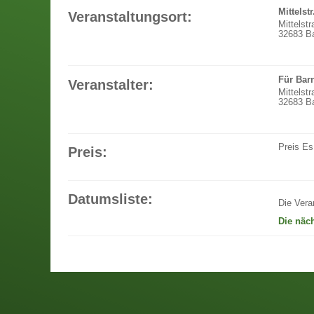
Mittelst
Veranstaltungsort:
Mittelst
32683 Ba
Für Barn
Veranstalter:
Mittelst
32683 Ba
Preis
Es
Preis:
Datumsliste:
Die Vera
Die näc