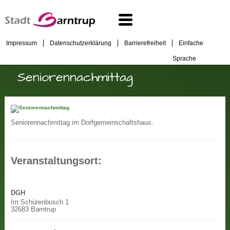
Impressum
Datenschutzerklärung
Barrierefreiheit
Einfache
Sprache
Seniorennachmittag
Seniorennachmittag im Dorfgemeinschaftshaus.
Veranstaltungsort:
DGH
Im Schürenbusch 1
32683 Barntrup