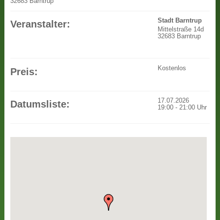
32683 Barntrup
Stadt Barntrup
Veranstalter:
Mittelstraße 14d
32683 Barntrup
Kostenlos
Preis:
17.07.2026
Datumsliste:
19:00
-
21:00
Uhr