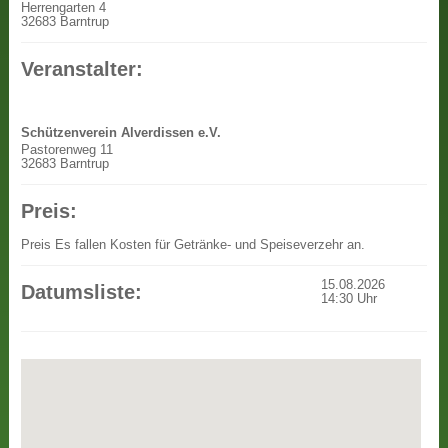
Herrengarten 4
32683 Barntrup
Veranstalter:
Schützenverein Alverdissen e.V.
Pastorenweg 11
32683 Barntrup
Preis:
Preis
Es fallen Kosten für Getränke- und Speiseverzehr an.
15.08.2026
Datumsliste:
14:30
Uhr