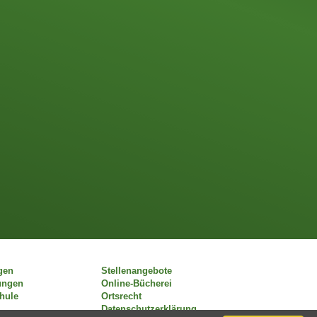
gen
Stellenangebote
ungen
Online-Bücherei
chule
Ortsrecht
Datenschutzerklärung