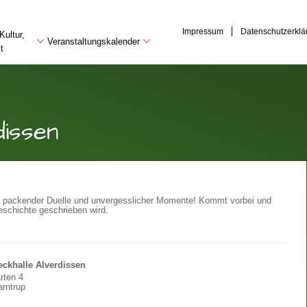
Impressum
Datenschutzerklä
Kultur,
Veranstaltungskalender
t
dissen
ler packender Duelle und unvergesslicher Momente! Kommt vorbei und
Geschichte geschrieben wird.
ckhalle Alverdissen
rten 4
rntrup