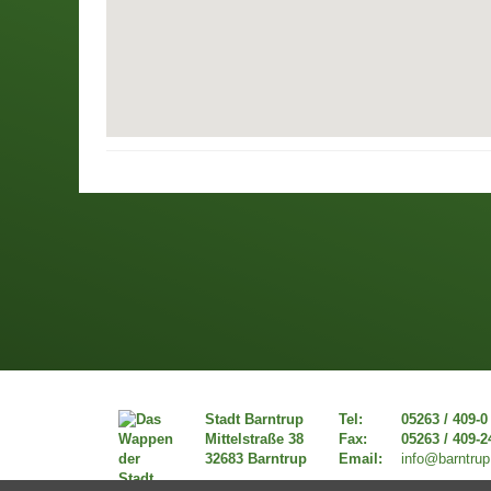
Stadt Barntrup
Tel:
05263 / 409-0
Mittelstraße 38
Fax:
05263 / 409-2
32683 Barntrup
Email:
info@barntrup