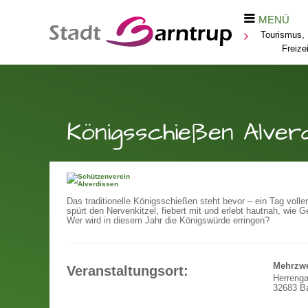
MENÜ
Tourismus, 
Freizei
Königsschießen Alver
Das traditionelle Königsschießen steht bevor – ein Tag vol
spürt den Nervenkitzel, fiebert mit und erlebt hautnah, wie 
Wer wird in diesem Jahr die Königswürde erringen?
Mehrzwe
Veranstaltungsort:
Herrenga
32683 Ba