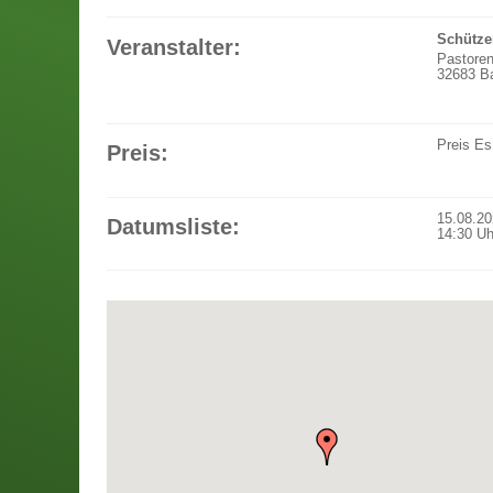
Schütze
Veranstalter:
Pastore
32683 Ba
Preis
Es
Preis:
15.08.2
Datumsliste:
14:30
Uh