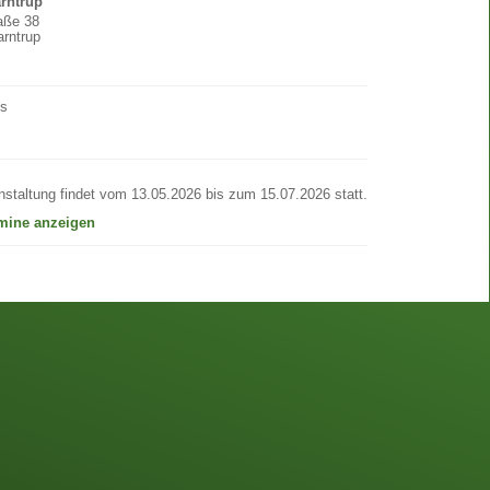
arntrup
raße 38
rntrup
os
nstaltung findet vom 13.05.2026 bis zum 15.07.2026 statt.
rmine anzeigen