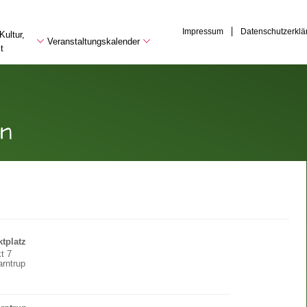
Impressum
Datenschutzerklä
Kultur,
Veranstaltungskalender
t
n
tplatz
t 7
rntrup