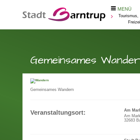
MENÜ
Tourismus, 
Freizei
Gemeinsames Wander
Gemeinsames Wandern
Am Mark
Veranstaltungsort:
Am Mark
32683 Ba