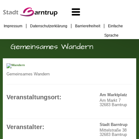
Impressum
Datenschutzerklärung
Barrierefreiheit
Einfache
Sprache
Gemeinsames Wandern
Gemeinsames Wandern
Am Marktplatz
Veranstaltungsort:
Am Markt 7
32683 Barntrup
Stadt Barntrup
Veranstalter:
Mittelstraße 38
32683 Barntrup