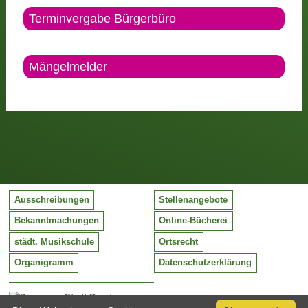
Terminvergabe Bürgerbüro
Mängelmelder
Ausschreibungen
Stellenangebote
Bekanntmachungen
Online-Bücherei
städt. Musikschule
Ortsrecht
Organigramm
Datenschutzerklärung
Stadt Barntrup