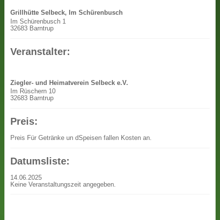
Grillhütte Selbeck, Im Schürenbusch
Im Schürenbusch 1
32683 Barntrup
Veranstalter:
Ziegler- und Heimatverein Selbeck e.V.
Im Rüschern 10
32683 Barntrup
Preis:
Preis
Für Getränke un dSpeisen fallen Kosten an.
Datumsliste:
14.06.2025
Keine Veranstaltungszeit angegeben.