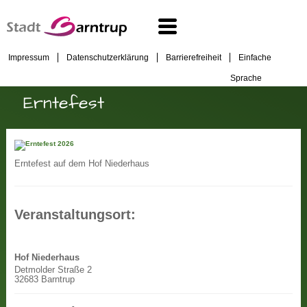
Impressum
Datenschutzerklärung
Barrierefreiheit
Einfache
Sprache
Erntefest
Erntefest auf dem Hof Niederhaus
Veranstaltungsort:
Hof Niederhaus
Detmolder Straße 2
32683 Barntrup