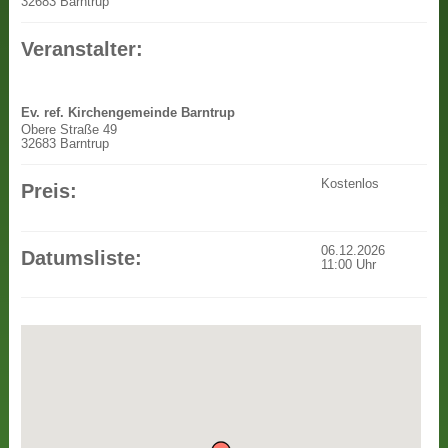
32683 Barntrup
Veranstalter:
Ev. ref. Kirchengemeinde Barntrup
Obere Straße 49
32683 Barntrup
Kostenlos
Preis:
06.12.2026
Datumsliste:
11:00
Uhr