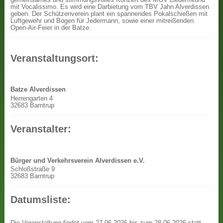
mit Vocalissimo. Es wird eine Darbietung vom TBV Jahn Alverdissen
geben. Der Schützenverein plant ein spannendes Pokalschießen mit
Luftgewehr und Bogen für Jedermann, sowie einer mitreißenden
Open-Air-Feier in der Batze.
Veranstaltungsort:
Batze Alverdissen
Herrengarten 4
32683 Barntrup
Veranstalter:
Bürger und Verkehrsverein Alverdissen e.V.
Schloßstraße 9
32683 Barntrup
Datumsliste:
Die Veranstaltung findet vom 27.06.2026 bis zum 28.06.2026 statt.