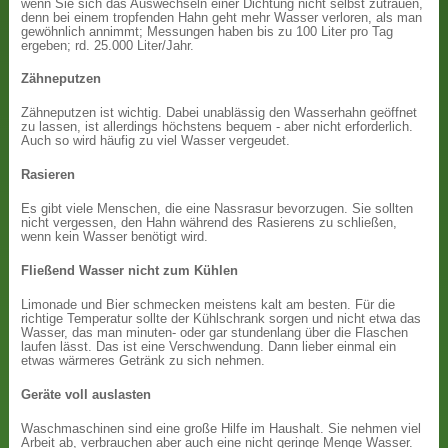
wenn Sie sich das Auswechseln einer Dichtung nicht selbst zutrauen,
denn bei einem tropfenden Hahn geht mehr Wasser verloren, als man
gewöhnlich annimmt; Messungen haben bis zu 100 Liter pro Tag
ergeben; rd. 25.000 Liter/Jahr.
Zähneputzen
Zähneputzen ist wichtig. Dabei unablässig den Wasserhahn geöffnet
zu lassen, ist allerdings höchstens bequem - aber nicht erforderlich.
Auch so wird häufig zu viel Wasser vergeudet.
Rasieren
Es gibt viele Menschen, die eine Nassrasur bevorzugen. Sie sollten
nicht vergessen, den Hahn während des Rasierens zu schließen,
wenn kein Wasser benötigt wird.
Fließend Wasser nicht zum Kühlen
Limonade und Bier schmecken meistens kalt am besten. Für die
richtige Temperatur sollte der Kühlschrank sorgen und nicht etwa das
Wasser, das man minuten- oder gar stundenlang über die Flaschen
laufen lässt. Das ist eine Verschwendung. Dann lieber einmal ein
etwas wärmeres Getränk zu sich nehmen.
Geräte voll auslasten
Waschmaschinen sind eine große Hilfe im Haushalt. Sie nehmen viel
Arbeit ab, verbrauchen aber auch eine nicht geringe Menge Wasser.