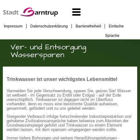
Impressum
Datenschutzerklärung
Barrierefreiheit
Einfache
Sprache
Ver- und Entsorgung
Wassersparen
Trinkwasser ist unser wichtigstes Lebensmittel
Vermeiden Sie jede Verschwendung, sparen Sie, geizen Sie! Wasser
ist weltweit - im Gegensatz zu Erdöl oder Erdgas - auf der Erde
unerschöpflich.
Trinkwasser ist dagegen nicht im Überfluss
vorhanden
, denn es muss eine bestimmte Qualität aufweisen,
gesammelt, gefördert und zu uns geleitet werden.
Steigender Verbrauch infolge fortschreitender Industrieproduktion und
gehobene Zivilisationsansprüche haben teilweise zum Absinken der
Grundwasserspiegel geführt und Trinkwasser zu einem Element
werden lassen, mit dem sparsam umgegangen werden sollte.
Immer tiefere Bohrungen und weitere Heranführungsleitungen -