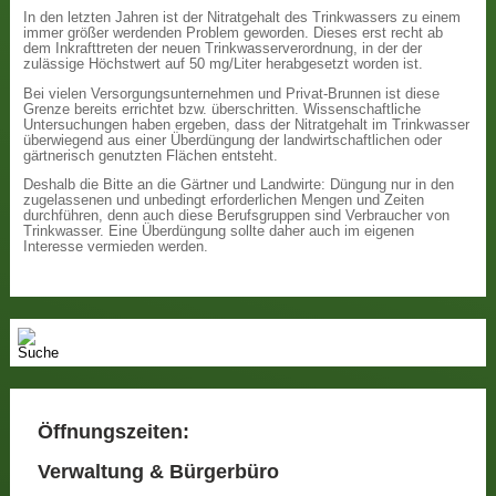
In den letzten Jahren ist der Nitratgehalt des Trinkwassers zu einem
immer größer werdenden Problem geworden. Dieses erst recht ab
dem Inkrafttreten der neuen Trinkwasserverordnung, in der der
zulässige Höchstwert auf 50 mg/Liter herabgesetzt worden ist.
Bei vielen Versorgungsunternehmen und Privat-Brunnen ist diese
Grenze bereits errichtet bzw. überschritten. Wissenschaftliche
Untersuchungen haben ergeben, dass der Nitratgehalt im Trinkwasser
überwiegend aus einer Überdüngung der landwirtschaftlichen oder
gärtnerisch genutzten Flächen entsteht.
Deshalb die Bitte an die Gärtner und Landwirte: Düngung nur in den
zugelassenen und unbedingt erforderlichen Mengen und Zeiten
durchführen, denn auch diese Berufsgruppen sind Verbraucher von
Trinkwasser. Eine Überdüngung sollte daher auch im eigenen
Interesse vermieden werden.
Öffnungszeiten:
Verwaltung & Bürgerbüro