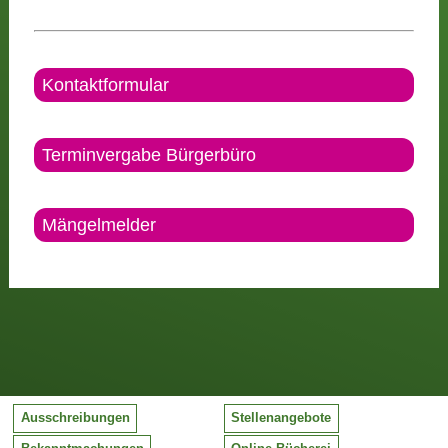
Kontaktformular
Terminvergabe Bürgerbüro
Mängelmelder
Ausschreibungen
Stellenangebote