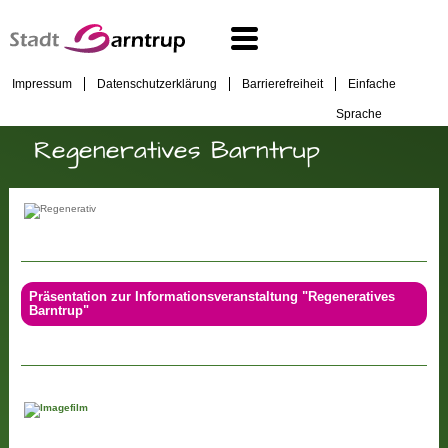
Impressum
Datenschutzerklärung
Barrierefreiheit
Einfache
Sprache
Regeneratives Barntrup
Präsentation zur Informationsveranstaltung "Regeneratives
Barntrup"