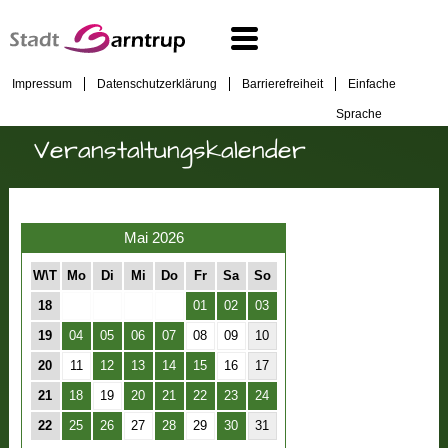
Impressum
Datenschutzerklärung
Barrierefreiheit
Einfache
Sprache
Veranstaltungskalender
Mai 2026
W\T
Mo
Di
Mi
Do
Fr
Sa
So
18
01
02
03
19
04
05
06
07
08
09
10
20
11
12
13
14
15
16
17
21
18
19
20
21
22
23
24
22
25
26
27
28
29
30
31