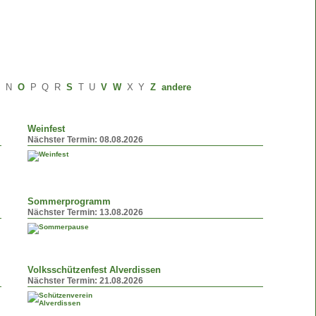
M
N
O
P
Q
R
S
T
U
V
W
X
Y
Z
andere
Weinfest
Nächster Termin:
08.08.2026
Sommerprogramm
Nächster Termin:
13.08.2026
Volksschützenfest Alverdissen
Nächster Termin:
21.08.2026