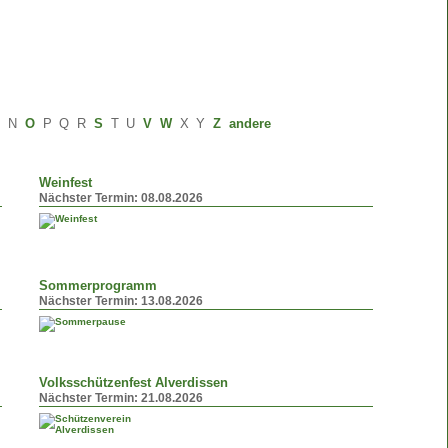
M
N
O
P
Q
R
S
T
U
V
W
X
Y
Z
andere
Weinfest
Nächster Termin:
08.08.2026
Sommerprogramm
Nächster Termin:
13.08.2026
Volksschützenfest Alverdissen
Nächster Termin:
21.08.2026