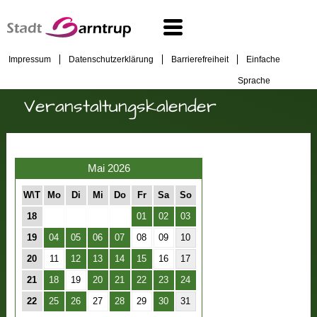
Impressum
Datenschutzerklärung
Barrierefreiheit
Einfache
Sprache
Veranstaltungskalender
Mai 2026
W\T
Mo
Di
Mi
Do
Fr
Sa
So
18
01
02
03
19
04
05
06
07
08
09
10
20
11
12
13
14
15
16
17
21
18
19
20
21
22
23
24
22
25
26
27
28
29
30
31