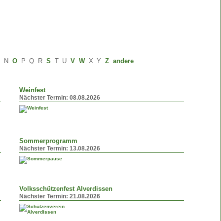
M
N
O
P
Q
R
S
T
U
V
W
X
Y
Z
andere
Weinfest
Nächster Termin:
08.08.2026
Sommerprogramm
Nächster Termin:
13.08.2026
Volksschützenfest Alverdissen
Nächster Termin:
21.08.2026