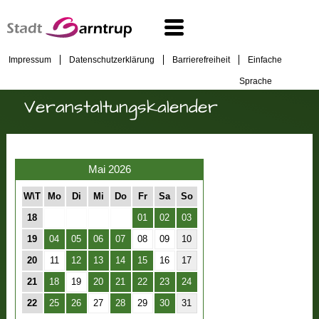
Impressum
Datenschutzerklärung
Barrierefreiheit
Einfache
Sprache
Veranstaltungskalender
Mai 2026
W\T
Mo
Di
Mi
Do
Fr
Sa
So
18
01
02
03
19
04
05
06
07
08
09
10
20
11
12
13
14
15
16
17
21
18
19
20
21
22
23
24
22
25
26
27
28
29
30
31