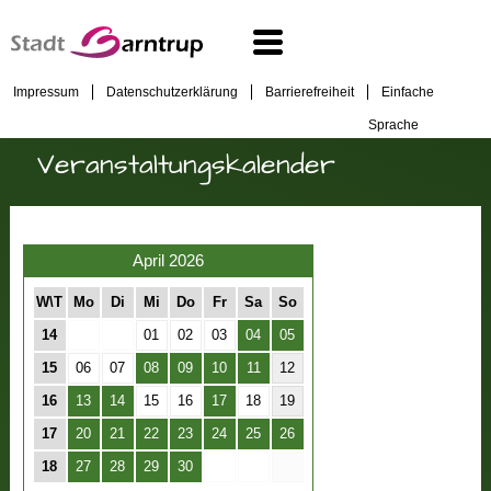
Impressum
Datenschutzerklärung
Barrierefreiheit
Einfache
Sprache
Veranstaltungskalender
April 2026
W\T
Mo
Di
Mi
Do
Fr
Sa
So
14
01
02
03
04
05
15
06
07
08
09
10
11
12
16
13
14
15
16
17
18
19
17
20
21
22
23
24
25
26
18
27
28
29
30