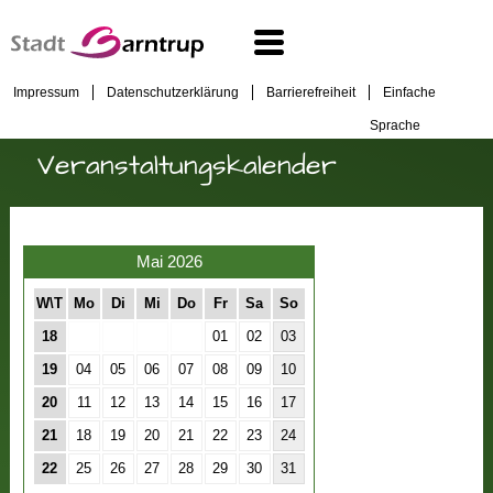
Impressum
Datenschutzerklärung
Barrierefreiheit
Einfache
Sprache
Veranstaltungskalender
Mai 2026
W\T
Mo
Di
Mi
Do
Fr
Sa
So
18
01
02
03
19
04
05
06
07
08
09
10
20
11
12
13
14
15
16
17
21
18
19
20
21
22
23
24
22
25
26
27
28
29
30
31