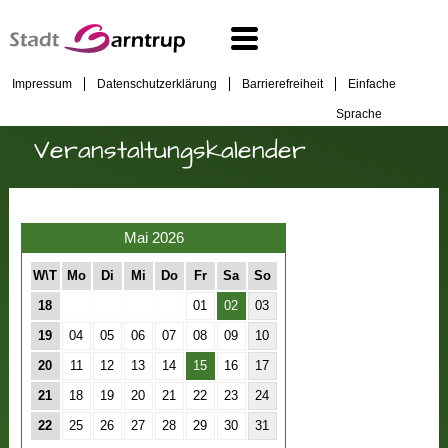
Impressum
Datenschutzerklärung
Barrierefreiheit
Einfache
Sprache
Veranstaltungskalender
Mai 2026
W\T
Mo
Di
Mi
Do
Fr
Sa
So
18
01
02
03
19
04
05
06
07
08
09
10
20
11
12
13
14
15
16
17
21
18
19
20
21
22
23
24
22
25
26
27
28
29
30
31