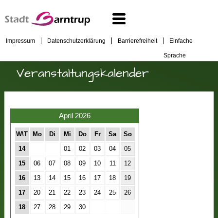
Impressum
Datenschutzerklärung
Barrierefreiheit
Einfache
Sprache
Veranstaltungskalender
April 2026
W\T
Mo
Di
Mi
Do
Fr
Sa
So
14
01
02
03
04
05
15
06
07
08
09
10
11
12
16
13
14
15
16
17
18
19
17
20
21
22
23
24
25
26
18
27
28
29
30