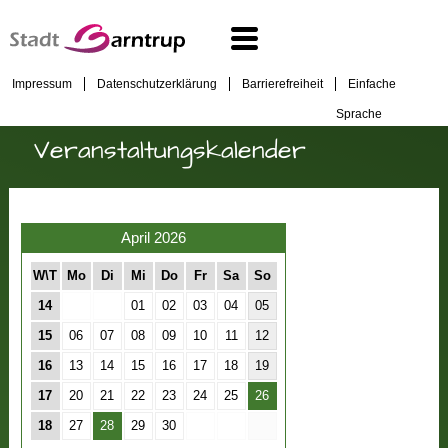
Impressum
Datenschutzerklärung
Barrierefreiheit
Einfache
Sprache
Veranstaltungskalender
April 2026
W\T
Mo
Di
Mi
Do
Fr
Sa
So
14
01
02
03
04
05
15
06
07
08
09
10
11
12
16
13
14
15
16
17
18
19
17
20
21
22
23
24
25
26
18
27
28
29
30