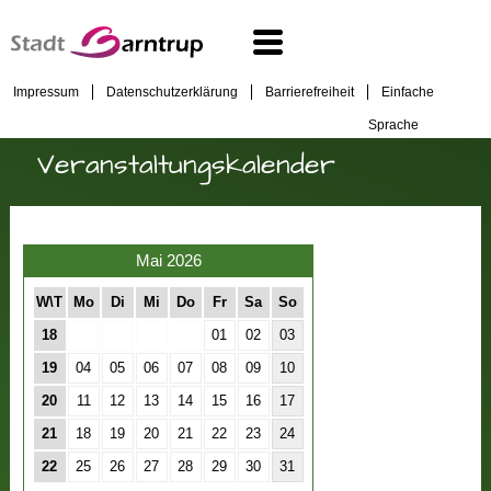
Impressum
Datenschutzerklärung
Barrierefreiheit
Einfache
Sprache
Veranstaltungskalender
Mai 2026
W\T
Mo
Di
Mi
Do
Fr
Sa
So
18
01
02
03
19
04
05
06
07
08
09
10
20
11
12
13
14
15
16
17
21
18
19
20
21
22
23
24
22
25
26
27
28
29
30
31