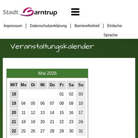
Impressum
Datenschutzerklärung
Barrierefreiheit
Einfache
Sprache
Veranstaltungskalender
Mai 2026
W\T
Mo
Di
Mi
Do
Fr
Sa
So
18
01
02
03
19
04
05
06
07
08
09
10
20
11
12
13
14
15
16
17
21
18
19
20
21
22
23
24
22
25
26
27
28
29
30
31