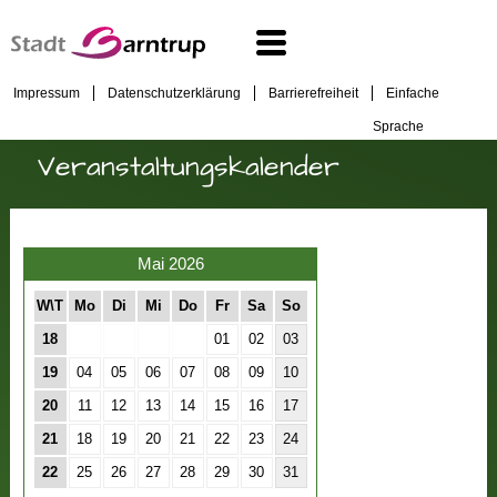
Impressum
Datenschutzerklärung
Barrierefreiheit
Einfache
Sprache
Veranstaltungskalender
Mai 2026
W\T
Mo
Di
Mi
Do
Fr
Sa
So
18
01
02
03
19
04
05
06
07
08
09
10
20
11
12
13
14
15
16
17
21
18
19
20
21
22
23
24
22
25
26
27
28
29
30
31