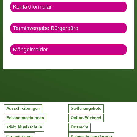
Kontaktformular
Terminvergabe Bürgerbüro
Mängelmelder
Ausschreibungen
Stellenangebote
Bekanntmachungen
Online-Bücherei
städt. Musikschule
Ortsrecht
Organigramm
Datenschutzerklärung