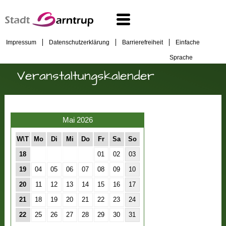
Impressum
Datenschutzerklärung
Barrierefreiheit
Einfache
Sprache
Veranstaltungskalender
Mai 2026
W\T
Mo
Di
Mi
Do
Fr
Sa
So
18
01
02
03
19
04
05
06
07
08
09
10
20
11
12
13
14
15
16
17
21
18
19
20
21
22
23
24
22
25
26
27
28
29
30
31