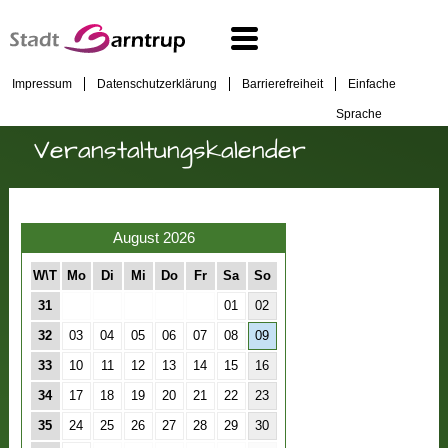
Impressum
Datenschutzerklärung
Barrierefreiheit
Einfache
Sprache
Veranstaltungskalender
August 2026
W\T
Mo
Di
Mi
Do
Fr
Sa
So
31
01
02
32
03
04
05
06
07
08
09
33
10
11
12
13
14
15
16
34
17
18
19
20
21
22
23
35
24
25
26
27
28
29
30