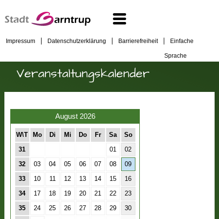
Impressum
Datenschutzerklärung
Barrierefreiheit
Einfache
Sprache
Veranstaltungskalender
August 2026
W\T
Mo
Di
Mi
Do
Fr
Sa
So
31
01
02
32
03
04
05
06
07
08
09
33
10
11
12
13
14
15
16
34
17
18
19
20
21
22
23
35
24
25
26
27
28
29
30