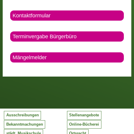
Kontaktformular
Terminvergabe Bürgerbüro
Mängelmelder
Ausschreibungen
Stellenangebote
Bekanntmachungen
Online-Bücherei
städt. Musikschule
Ortsrecht