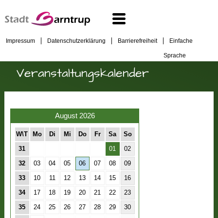
Impressum
Datenschutzerklärung
Barrierefreiheit
Einfache
Sprache
Veranstaltungskalender
August 2026
W\T
Mo
Di
Mi
Do
Fr
Sa
So
31
01
02
32
03
04
05
06
07
08
09
33
10
11
12
13
14
15
16
34
17
18
19
20
21
22
23
35
24
25
26
27
28
29
30