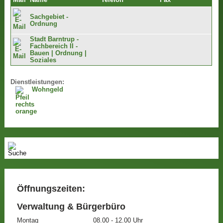
Mail
Name
Telefon
Fax
Sachgebiet -
Ordnung
Stadt Barntrup -
Fachbereich II -
Bauen | Ordnung |
Soziales
Dienstleistungen:
Wohngeld
Öffnungszeiten:
Verwaltung & Bürgerbüro
Montag
08.00 - 12.00 Uhr