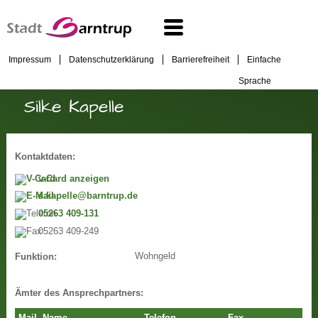
Impressum
Datenschutzerklärung
Barrierefreiheit
Einfache
Sprache
Silke Kapelle
Kontaktdaten:
v-Card anzeigen
s.kapelle@barntrup.de
05263 409-131
05263 409-249
Wohngeld
Funktion:
Ämter des Ansprechpartners: