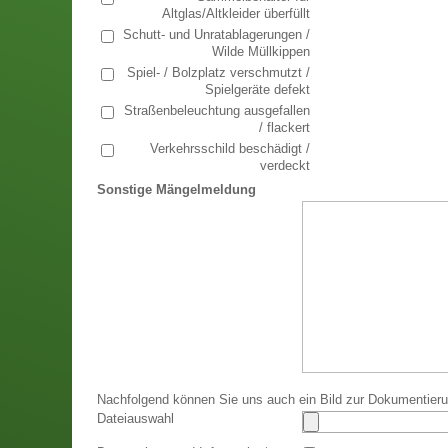
Altglas/Altkleider überfüllt
Schutt- und Unratablagerungen /
Wilde Müllkippen
Spiel- / Bolzplatz verschmutzt /
Spielgeräte defekt
Straßenbeleuchtung ausgefallen
/ flackert
Verkehrsschild beschädigt /
verdeckt
Sonstige Mängelmeldung
Nachfolgend können Sie uns auch ein Bild zur Dokumentier
Dateiauswahl