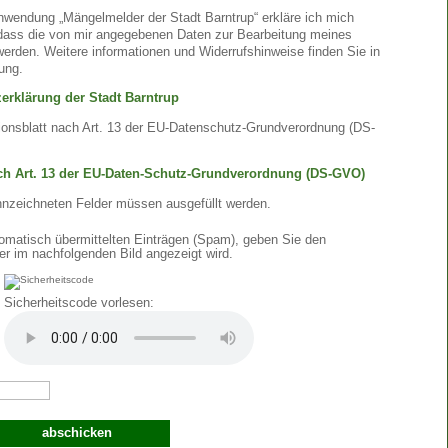
nwendung „Mängelmelder der Stadt Barntrup“ erkläre ich mich
 dass die von mir angegebenen Daten zur Bearbeitung meines
erden. Weitere informationen und Widerrufshinweise finden Sie in
ung.
erklärung der Stadt Barntrup
ionsblatt nach Art. 13 der EU-Datenschutz-Grundverordnung (DS-
ach Art. 13 der EU-Daten-Schutz-Grundverordnung (DS-GVO)
nnzeichneten Felder müssen ausgefüllt werden.
matisch übermittelten Einträgen (Spam), geben Sie den
er im nachfolgenden Bild angezeigt wird.
Sicherheitscode vorlesen: