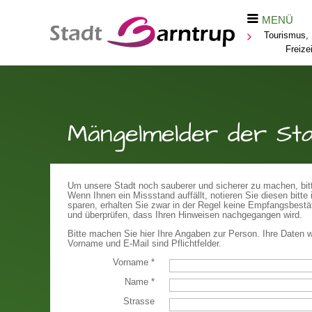
MENÜ
Tourismus, 
Freizei
Mängelmelder der St
Um unsere Stadt noch sauberer und sicherer zu machen, bitte
Wenn Ihnen ein Missstand auffällt, notieren Sie diesen bit
sparen, erhalten Sie zwar in der Regel keine Empfangsbestät
und überprüfen, dass Ihren Hinweisen nachgegangen wird.
Bitte machen Sie hier Ihre Angaben zur Person. Ihre Daten w
Vorname und E-Mail sind Pflichtfelder.
Vorname
*
Name
*
Strasse