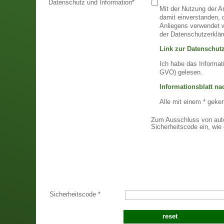
Datenschutz und Information
*
Mit der Nutzung der A
damit einverstanden,
Anliegens verwendet w
der Datenschutzerklär
Link zur Datenschutz
Ich habe das Informat
GVO) gelesen.
Informationsblatt n
Alle mit einem * geke
Zum Ausschluss von auto
Sicherheitscode ein, wie 
Sicherheitscode
*