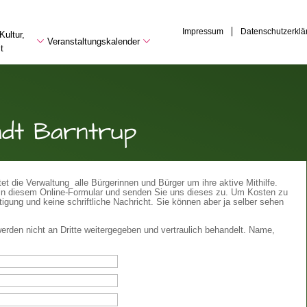
Impressum
Datenschutzerklä
Kultur,
Veranstaltungskalender
t
adt Barntrup
t die Verwaltung alle Bürgerinnen und Bürger um ihre aktive Mithilfe.
te in diesem Online-Formular und senden Sie uns dieses zu. Um Kosten zu
igung und keine schriftliche Nachricht. Sie können aber ja selber sehen
erden nicht an Dritte weitergegeben und vertraulich behandelt. Name,