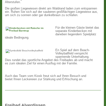
Alterstufen.
Die großen Liegewiesen direkt am Waldrand laden zum entspannen
ein. Ruhen Sie sich auf der sauberen großflächigen Liegewiese aus,
um sich zu sonnen oder gar dunkelbraun zu schlafen.
Für die kleinen Gäste bietet das
separate Kinderbecken mit
daneben liegendem Spielplatz
ideale Bedingung.
En Spiel auf dem Beach-
Volleyballfeld verspricht
spannende Unterhaltung.
Dies rundet das sportliche Angebot des Freibades ab und macht
es zum idealen Ziel für einen Ausflug mit der Familie.
Auch das Team vom Kiosk freut sich auf Ihren Besuch und
bietet Ihnen Leckereien zur Stärkung und Erfrischung an.
Freibad Alverdissen