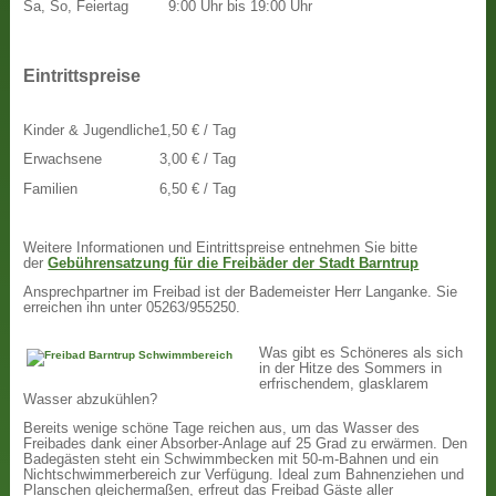
Sa, So, Feiertag
9:00 Uhr bis 19:00 Uhr
Eintrittspreise
Kinder & Jugendliche
1,50 € / Tag
Erwachsene
3,00 € / Tag
Familien
6,50 € / Tag
Weitere Informationen und Eintrittspreise entnehmen Sie bitte
der
Gebührensatzung für die Freibäder der Stadt Barntrup
Ansprechpartner im Freibad ist der Bademeister Herr Langanke. Sie
erreichen ihn unter 05263/955250.
Was gibt es Schöneres als sich
in der Hitze des Sommers in
erfrischendem, glasklarem
Wasser abzukühlen?
Bereits wenige schöne Tage reichen aus, um das Wasser des
Freibades dank einer Absorber-Anlage auf 25 Grad zu erwärmen. Den
Badegästen steht ein Schwimmbecken mit 50-m-Bahnen und ein
Nichtschwimmerbereich zur Verfügung. Ideal zum Bahnenziehen und
Planschen gleichermaßen, erfreut das Freibad Gäste aller