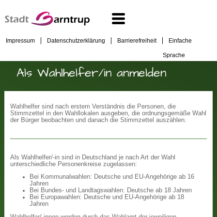
Impressum
Datenschutzerklärung
Barrierefreiheit
Einfache
Sprache
Als Wahlhelfer/in anmelden
Wahlhelfer sind nach erstem Verständnis die Personen, die
Stimmzettel in den Wahllokalen ausgeben, die ordnungsgemäße Wahl
der Bürger beobachten und danach die Stimmzettel auszählen.
Als Wahlhelfer/-in sind in Deutschland je nach Art der Wahl
unterschiedliche Personenkreise zugelassen:
Bei Kommunalwahlen: Deutsche und EU-Angehörige ab 16
Jahren
Bei Bundes- und Landtagswahlen: Deutsche ab 18 Jahren
Bei Europawahlen: Deutsche und EU-Angehörige ab 18
Jahren
Wahlhelfer/-innen werden durch das Wahlamt der jeweiligen