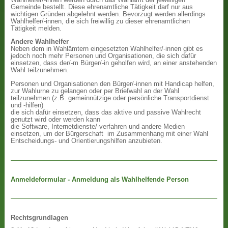
Gemeinde bestellt. Diese ehrenamtliche Tätigkeit darf nur aus
wichtigen Gründen abgelehnt werden. Bevorzugt werden allerdings
Wahlhelfer/-innen, die sich freiwillig zu dieser ehrenamtlichen
Tätigkeit melden.
Andere Wahlhelfer
Neben dem in Wahlämtern eingesetzten Wahlhelfer/-innen gibt es
jedoch noch mehr Personen und Organisationen, die sich dafür
einsetzen, dass der/-m Bürger/-in geholfen wird, an einer anstehenden
Wahl teilzunehmen.
Personen und Organisationen den Bürger/-innen mit Handicap helfen,
zur Wahlurne zu gelangen oder per Briefwahl an der Wahl
teilzunehmen (z.B. gemeinnützige oder persönliche Transportdienst
und -hilfen)
die sich dafür einsetzen, dass das aktive und passive Wahlrecht
genutzt wird oder werden kann
die Software, Internetdienste/-verfahren und andere Medien
einsetzen, um der Bürgerschaft im Zusammenhang mit einer Wahl
Entscheidungs- und Orientierungshilfen anzubieten.
Anmeldeformular - Anmeldung als Wahlhelfende Person
Rechtsgrundlagen