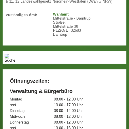
§ 11, 12 Landeswahlgesetz Nordrhein-Westfalen (LWahlG NRW)
Wahlamt
zuständiges Amt:
Mittelstraße - Barntrup
Straße:
Mittelstraße 38
PLZ/Ort:
32683
Barntrup
Öffnungszeiten:
Verwaltung & Bürgerbüro
Montag
08.00 - 12.00 Uhr
und
13.00 - 17.00 Uhr
Dienstag
08.00 - 12.00 Uhr
Mittwoch
08.00 - 12.00 Uhr
Donnerstag
08.00 - 12.00 Uhr
und
13.00 - 16.00 Uhr