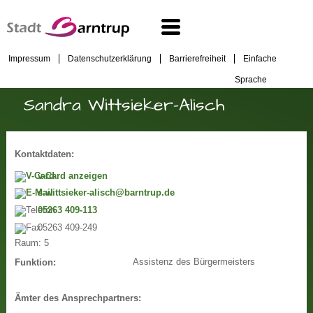
Impressum
Datenschutzerklärung
Barrierefreiheit
Einfache
Sprache
Sandra Wittsieker-Alisch
Kontaktdaten:
v-Card anzeigen
s.wittsieker-alisch@barntrup.de
05263 409-113
05263 409-249
Raum:
5
Assistenz des Bürgermeisters
Funktion:
Ämter des Ansprechpartners: