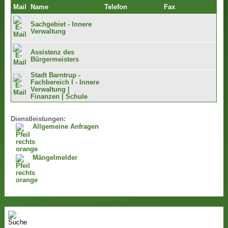
Mail
Name
Telefon
Fax
Sachgebiet - Innere
Verwaltung
Assistenz des
Bürgermeisters
Stadt Barntrup -
Fachbereich I - Innere
Verwaltung |
Finanzen | Schule
Dienstleistungen:
Allgemeine Anfragen
Mängelmelder