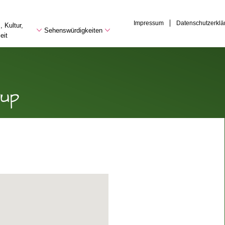
Impressum
Datenschutzerklä
 Kultur,
Sehenswürdigkeiten
eit
rup