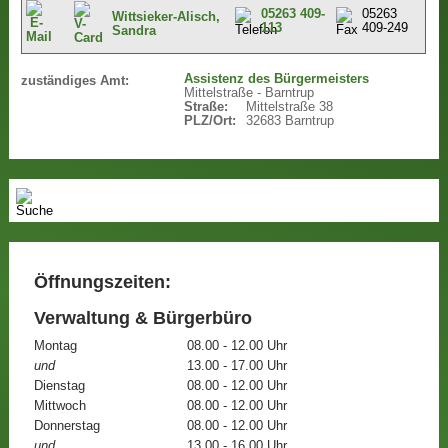
05263 409-
05263
Wittsieker-Alisch,
113
409-249
Sandra
Assistenz des Bürgermeisters
zuständiges Amt:
Mittelstraße - Barntrup
Straße:
Mittelstraße 38
PLZ/Ort:
32683 Barntrup
Öffnungszeiten:
Verwaltung & Bürgerbüro
Montag
08.00 - 12.00 Uhr
und
13.00 - 17.00 Uhr
Dienstag
08.00 - 12.00 Uhr
Mittwoch
08.00 - 12.00 Uhr
Donnerstag
08.00 - 12.00 Uhr
und
13.00 - 16.00 Uhr