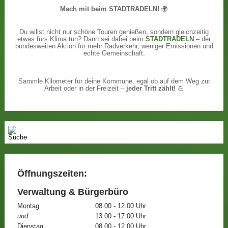
Mach mit beim STADTRADELN!
🌍
Du willst nicht nur schöne Touren genießen, sondern gleichzeitig
etwas fürs Klima tun? Dann sei dabei beim
STADTRADELN
– der
bundesweiten Aktion für mehr Radverkehr, weniger Emissionen und
echte Gemeinschaft.
Sammle Kilometer für deine Kommune, egal ob auf dem Weg zur
Arbeit oder in der Freizeit –
jeder Tritt zählt!
💪
Öffnungszeiten:
Verwaltung & Bürgerbüro
Montag
08.00 - 12.00 Uhr
und
13.00 - 17.00 Uhr
Dienstag
08.00 - 12.00 Uhr