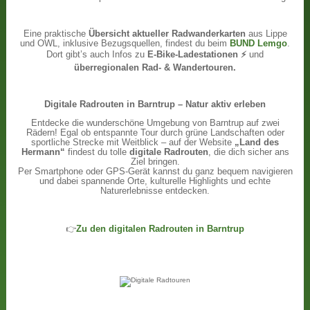
Eine praktische
Übersicht aktueller Radwanderkarten
aus Lippe
und OWL, inklusive Bezugsquellen, findest du beim
BUND Lemgo
.
Dort gibt’s auch Infos zu
E-Bike-Ladestationen ⚡
und
überregionalen Rad- & Wandertouren.
Digitale Radrouten in Barntrup – Natur aktiv erleben
Entdecke die wunderschöne Umgebung von Barntrup auf zwei
Rädern! Egal ob entspannte Tour durch grüne Landschaften oder
sportliche Strecke mit Weitblick – auf der Website
„Land des
Hermann“
findest du tolle
digitale Radrouten
, die dich sicher ans
Ziel bringen.
Per Smartphone oder GPS-Gerät kannst du ganz bequem navigieren
und dabei spannende Orte, kulturelle Highlights und echte
Naturerlebnisse entdecken.
👉
Zu den digitalen Radrouten in Barntrup