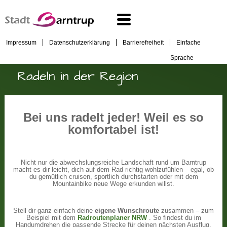
Impressum
Datenschutzerklärung
Barrierefreiheit
Einfache
Sprache
Radeln in der Region
Bei uns radelt jeder! Weil es so
komfortabel ist!
Nicht nur die abwechslungsreiche Landschaft rund um Barntrup
macht es dir leicht, dich auf dem Rad richtig wohlzufühlen – egal, ob
du gemütlich cruisen, sportlich durchstarten oder mit dem
Mountainbike neue Wege erkunden willst.
Stell dir ganz einfach deine
eigene Wunschroute
zusammen – zum
Beispiel mit dem
Radroutenplaner NRW
. So findest du im
Handumdrehen die passende Strecke für deinen nächsten Ausflug.