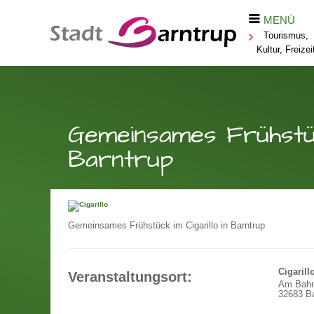
MENÜ
Tourismus,
Kultur, Freizei
Gemeinsames Frühstück
Barntrup
Gemeinsames Frühstück im Cigarillo in Barntrup
Cigarill
Veranstaltungsort:
Am Bahn
32683 Ba