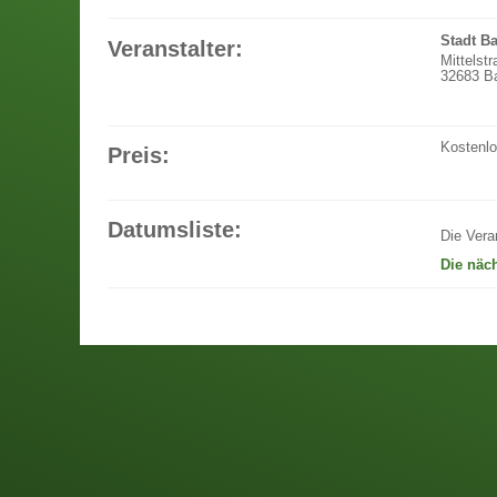
Stadt B
Veranstalter:
Mittelst
32683 Ba
Kostenl
Preis:
Datumsliste:
Die Vera
Die näc