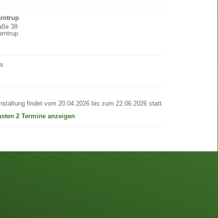
arntrup
raße 38
rntrup
os
nstaltung findet vom 20.04.2026 bis zum 22.06.2026 statt.
hsten 2 Termine anzeigen