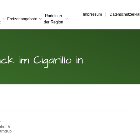
Impressum
Datenschutzerklä
Radeln in
Freizeitangebote
t
der Region
 im Cigarillo in
o
hof 5
rntrup