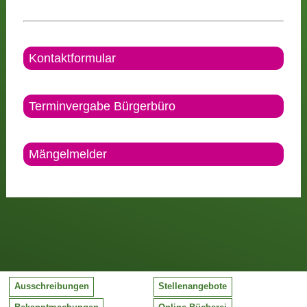
Kontaktformular
Terminvergabe Bürgerbüro
Mängelmelder
Ausschreibungen
Stellenangebote