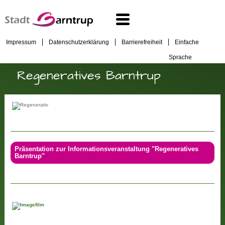
Impressum
Datenschutzerklärung
Barrierefreiheit
Einfache
Sprache
Regeneratives Barntrup
Präsentation zur Informationsveranstaltung "Regeneratives
Barntrup"