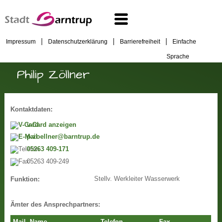
Impressum
Datenschutzerklärung
Barrierefreiheit
Einfache
Sprache
Philip Zöllner
Kontaktdaten:
v-Card anzeigen
p.zoellner@barntrup.de
05263 409-171
05263 409-249
Stellv. Werkleiter Wasserwerk
Funktion:
Ämter des Ansprechpartners: