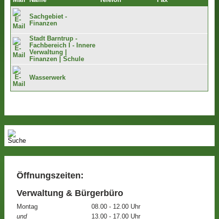
Mail
Name
Telefon
Fax
Sachgebiet -
Finanzen
Stadt Barntrup -
Fachbereich I - Innere
Verwaltung |
Finanzen | Schule
Wasserwerk
Öffnungszeiten:
Verwaltung & Bürgerbüro
Montag
08.00 - 12.00 Uhr
und
13.00 - 17.00 Uhr