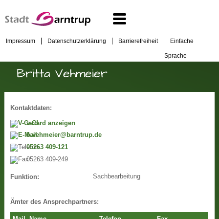
Impressum
Datenschutzerklärung
Barrierefreiheit
Einfache
Sprache
Britta Vehmeier
Kontaktdaten:
v-Card anzeigen
b.vehmeier@barntrup.de
05263 409-121
05263 409-249
Sachbearbeitung
Funktion:
Ämter des Ansprechpartners: