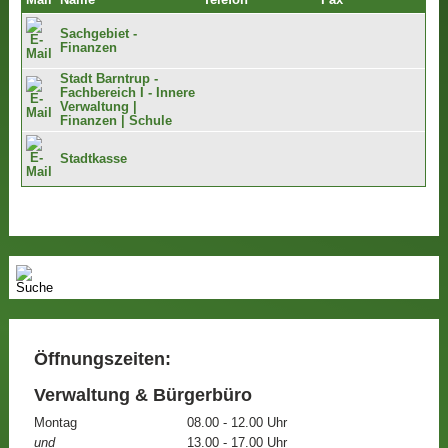
Mail
Name
Telefon
Fax
Sachgebiet -
Finanzen
Stadt Barntrup -
Fachbereich I - Innere
Verwaltung |
Finanzen | Schule
Stadtkasse
Öffnungszeiten:
Verwaltung & Bürgerbüro
Montag
08.00 - 12.00 Uhr
und
13.00 - 17.00 Uhr