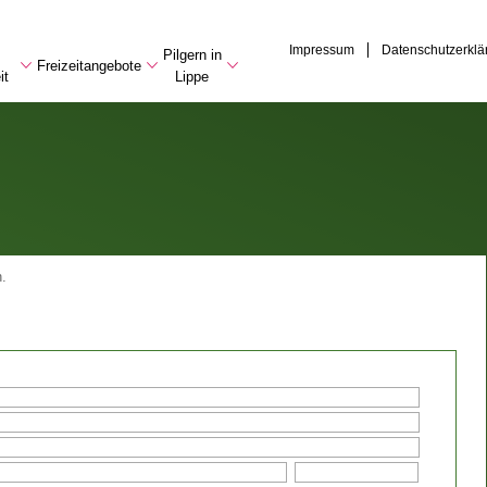
Impressum
Datenschutzerklä
Pilgern in
Freizeitangebote
it
Lippe
.