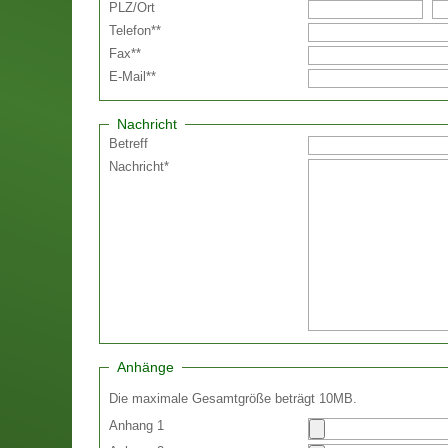
PLZ
/
Ort
Telefon
**
Fax
**
E-Mail
**
Nachricht
Betreff
Nachricht
*
Anhänge
Die maximale Gesamtgröße beträgt 10MB.
Anhang 1