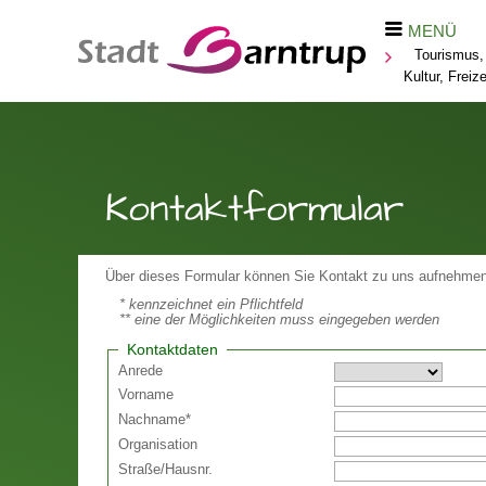
MENÜ
Tourismus,
Kultur, Freize
Kontaktformular
Über dieses Formular können Sie Kontakt zu uns aufnehmen
* kennzeichnet ein Pflichtfeld
** eine der Möglichkeiten muss eingegeben werden
Kontaktdaten
Anrede
Vorname
Nachname
*
Organisation
Straße
/
Hausnr.