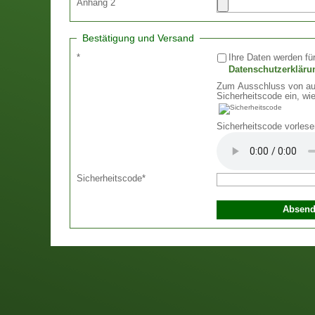
Anhang 2
Bestätigung und Versand
*
Ihre Daten werden für
Datenschutzerkläru
Zum Ausschluss von aut
Sicherheitscode ein, wie
Sicherheitscode vorlese
Sicherheitscode
*