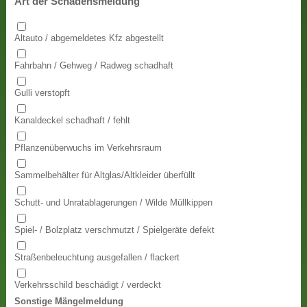
Art der Schadensmeldung
Altauto / abgemeldetes Kfz abgestellt
Fahrbahn / Gehweg / Radweg schadhaft
Gulli verstopft
Kanaldeckel schadhaft / fehlt
Pflanzenüberwuchs im Verkehrsraum
Sammelbehälter für Altglas/Altkleider überfüllt
Schutt- und Unratablagerungen / Wilde Müllkippen
Spiel- / Bolzplatz verschmutzt / Spielgeräte defekt
Straßenbeleuchtung ausgefallen / flackert
Verkehrsschild beschädigt / verdeckt
Sonstige Mängelmeldung