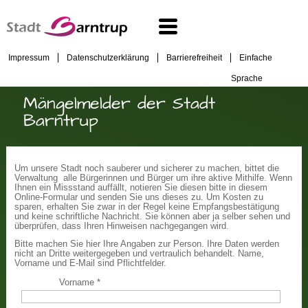
Impressum
Datenschutzerklärung
Barrierefreiheit
Einfache
Sprache
Mängelmelder der Stadt
Barntrup
Um unsere Stadt noch sauberer und sicherer zu machen, bittet die
Verwaltung alle Bürgerinnen und Bürger um ihre aktive Mithilfe. Wenn
Ihnen ein Missstand auffällt, notieren Sie diesen bitte in diesem
Online-Formular und senden Sie uns dieses zu. Um Kosten zu
sparen, erhalten Sie zwar in der Regel keine Empfangsbestätigung
und keine schriftliche Nachricht. Sie können aber ja selber sehen und
überprüfen, dass Ihren Hinweisen nachgegangen wird.
Bitte machen Sie hier Ihre Angaben zur Person. Ihre Daten werden
nicht an Dritte weitergegeben und vertraulich behandelt. Name,
Vorname und E-Mail sind Pflichtfelder.
Vorname
*