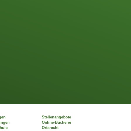
gen
Stellenangebote
ungen
Online-Bücherei
chule
Ortsrecht