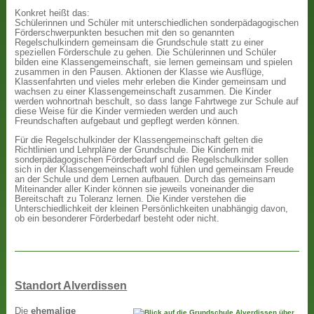
Konkret heißt das:
Schülerinnen und Schüler mit unterschiedlichen sonderpädagogischen
Förderschwerpunkten besuchen mit den so genannten
Regelschulkindern gemeinsam die Grundschule statt zu einer
speziellen Förderschule zu gehen. Die Schülerinnen und Schüler
bilden eine Klassengemeinschaft, sie lernen gemeinsam und spielen
zusammen in den Pausen. Aktionen der Klasse wie Ausflüge,
Klassenfahrten und vieles mehr erleben die Kinder gemeinsam und
wachsen zu einer Klassengemeinschaft zusammen. Die Kinder
werden wohnortnah beschult, so dass lange Fahrtwege zur Schule auf
diese Weise für die Kinder vermieden werden und auch
Freundschaften aufgebaut und gepflegt werden können.
Für die Regelschulkinder der Klassengemeinschaft gelten die
Richtlinien und Lehrpläne der Grundschule. Die Kindern mit
sonderpädagogischen Förderbedarf und die Regelschulkinder sollen
sich in der Klassengemeinschaft wohl fühlen und gemeinsam Freude
an der Schule und dem Lernen aufbauen. Durch das gemeinsam
Miteinander aller Kinder können sie jeweils voneinander die
Bereitschaft zu Toleranz lernen. Die Kinder verstehen die
Unterschiedlichkeit der kleinen Persönlichkeiten unabhängig davon,
ob ein besonderer Förderbedarf besteht oder nicht.
Standort Alverdissen
Die
ehemalige